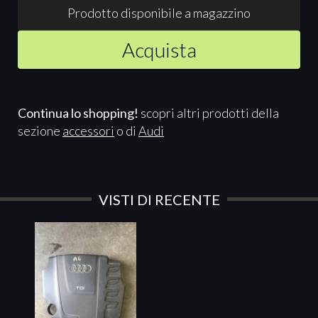
Prodotto disponibile a magazzino
Acquista
Continua lo shopping!
scopri altri prodotti della
sezione
accessori
o di
Audi
VISTI DI RECENTE