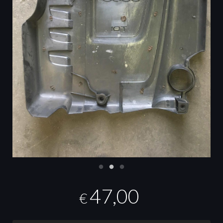
47,00
€