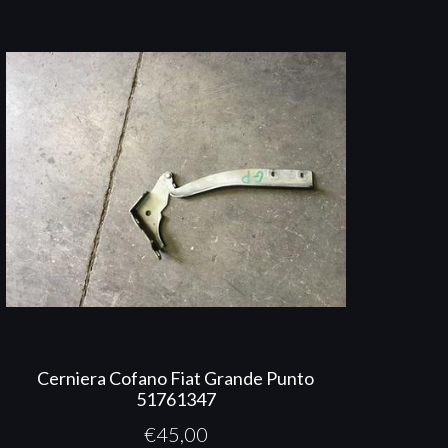
Cerniera Cofano Fiat Grande Punto
51761347
€
45,00