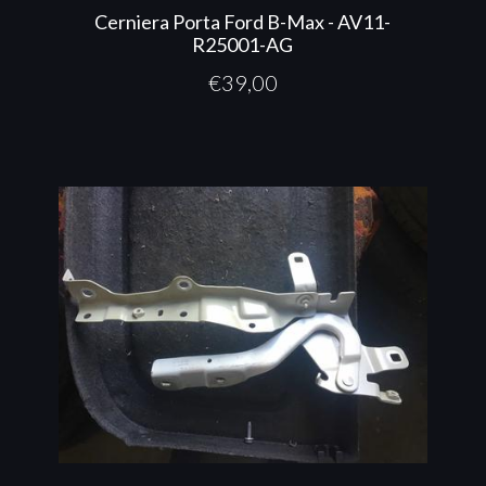
Cerniera Porta Ford B-Max - AV11-
R25001-AG
€
39,00