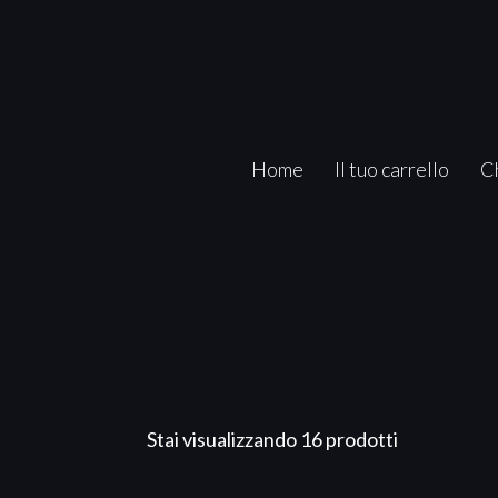
Home
Il tuo carrello
C
Stai visualizzando 16 prodotti