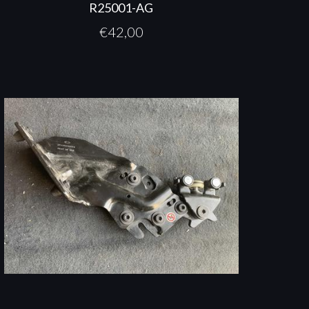
R25001-AG
€
42,00