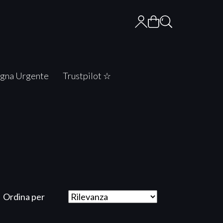
gna Urgente
Trustpilot ☆
Ordina per