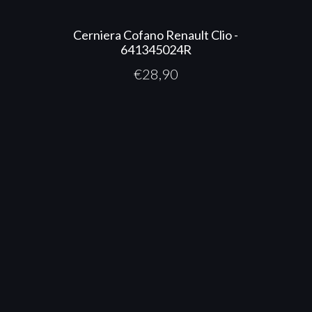
Cerniera Cofano Renault Clio -
641345024R
€
28,90