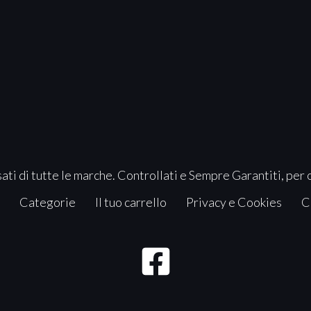
ati di tutte le marche. Controllati e Sempre Garantiti, per 
Categorie
Il tuo carrello
Privacy e Cookies
C