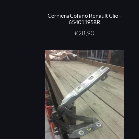
Cerniera Cofano Renault Clio -
654011958R
€
28,90