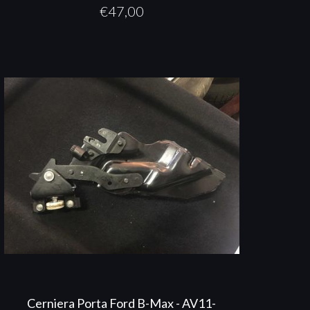
€
47,00
Cerniera Porta Ford B-Max - AV11-