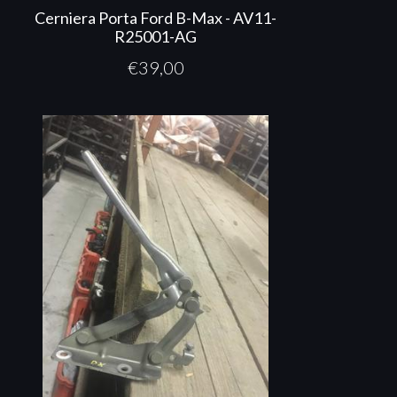
Cerniera Porta Ford B-Max - AV11-
R25001-AG
€
39,00