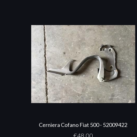
Cerniera Cofano Fiat 500 - 52009422
€
48,00