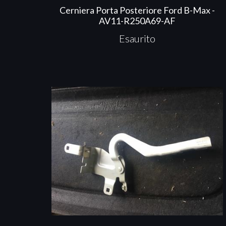
Cerniera Porta Posteriore Ford B-Max -
AV11-R250A69-AF
Esaurito