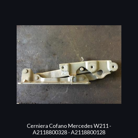
Cerniera Cofano Mercedes W211 -
A2118800328 - A2118800128