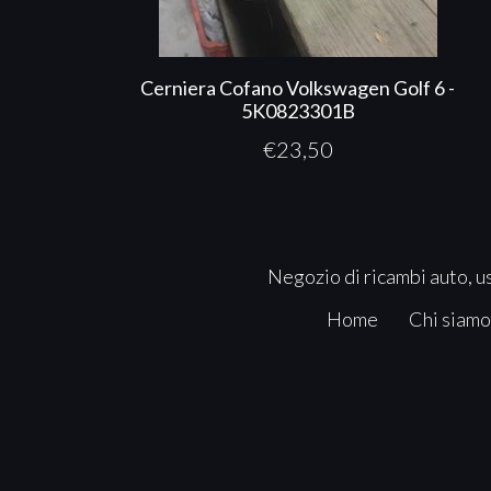
Cerniera Cofano Volkswagen Golf 6 -
5K0823301B
€
23,50
Negozio di ricambi auto, us
Home
Chi siamo