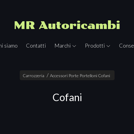
MR Autoricambi
hi siamo
Contatti
Marchi
Prodotti
Conse
Carrozzeria
Accessori Porte Portelloni Cofani
Cofani