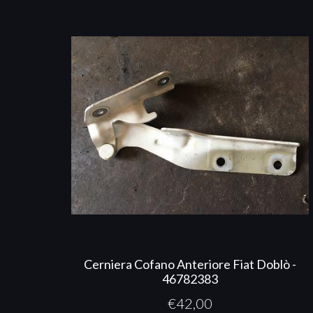
Cerniera Cofano Anteriore Fiat Doblò -
46782383
€
42,00