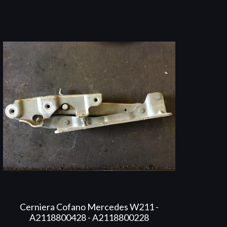
Cerniera Cofano Mercedes W211 -
A2118800428 - A2118800228