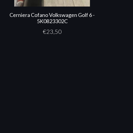
Cerniera Cofano Volkswagen Golf 6 -
5K0823302C
€
23,50