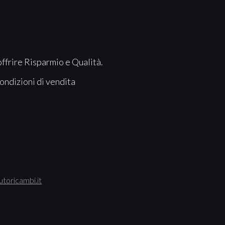
offrire Risparmio e Qualità.
ondizioni di vendita
toricambi.it