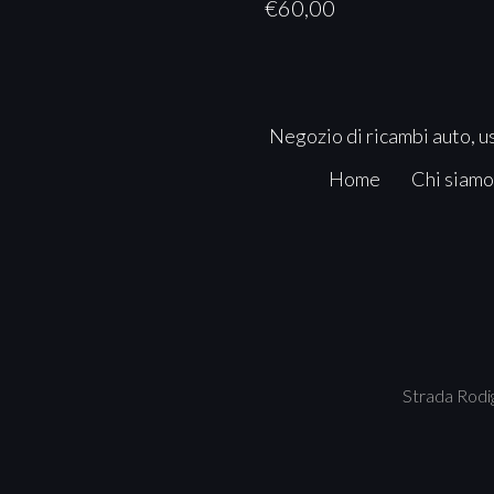
€
60,00
Negozio di ricambi auto, us
Home
Chi siamo
Strada Rodig