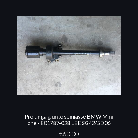
Prolunga giunto semiasse BMW Mini
one - E01787-028 LEE SG42/5D06
€
60,00