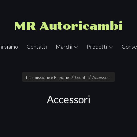
MR Autoricambi
hi siamo
Contatti
Marchi
Prodotti
Conse
Trasmissione e Frizione
Giunti
Accessori
Accessori