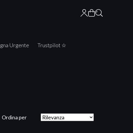
gna Urgente
Trustpilot ☆
Ordina per