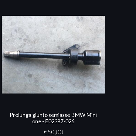
Prolunga giunto semiasse BMW Mini
one - E02387-026
€
50,00