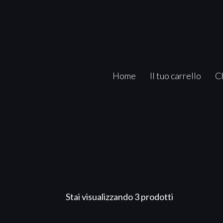
Home
Il tuo carrello
C
Stai visualizzando 3 prodotti