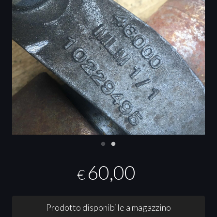
60,00
€
Prodotto disponibile a magazzino