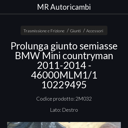
MR Autoricambi
Trasmissione e Frizione
Giunti
Accessori
Prolunga giunto semiasse
BMW Mini countryman
2011-2014 -
46000MLM1/1
10229495
Codice prodotto: 2M032
Lato: Destro