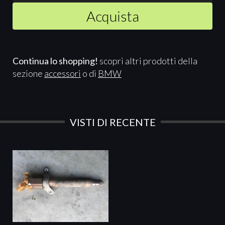
Acquista
Continua lo shopping!
scopri altri prodotti della
sezione
accessori
o di
BMW
VISTI DI RECENTE