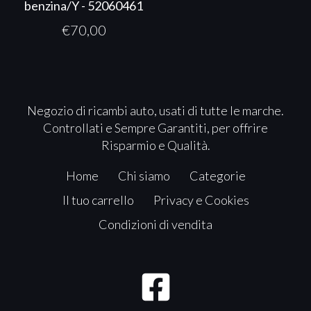
benzina/Y - 52060461
€
70,00
Negozio di ricambi auto, usati di tutte le marche.
Controllati e Sempre Garantiti, per offrire
Risparmio e Qualità.
Home
Chi siamo
Categorie
Il tuo carrello
Privacy e Cookies
Condizioni di vendita