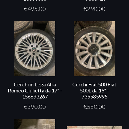
€
495,00
€
290,00
Cerchi in Lega Alfa
Cerchi Fiat 500 Fiat
Romeo Giulietta da 17" -
500L da 16" -
156693267
735585995
€
390,00
€
580,00