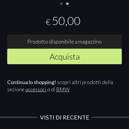
50,00
€
Prodotto disponibile a magazzino
Acquista
Continua lo shopping!
scopri altri prodotti della
sezione
accessori
o di
BMW
VISTI DI RECENTE