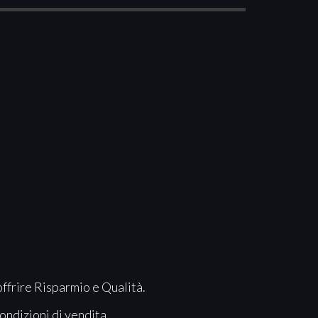
offrire Risparmio e Qualità.
ondizioni di vendita