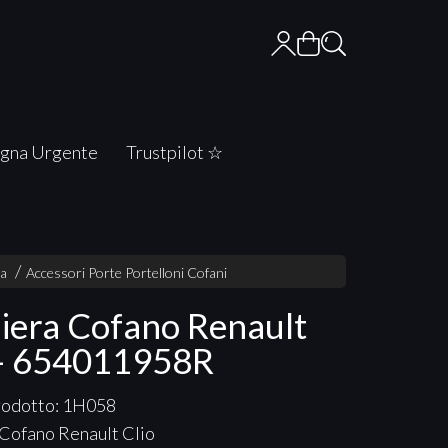
gna Urgente
Trustpilot ☆
ia
Accessori Porte Portelloni Cofani
iera Cofano Renault
 - 654011958R
rodotto: 1H058
 Cofano Renault Clio