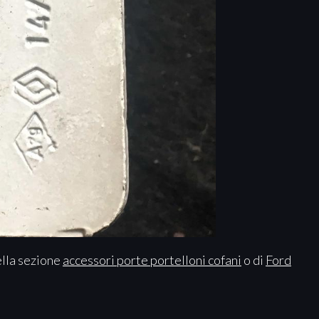
ella sezione
accessori porte portelloni cofani
o di
Ford