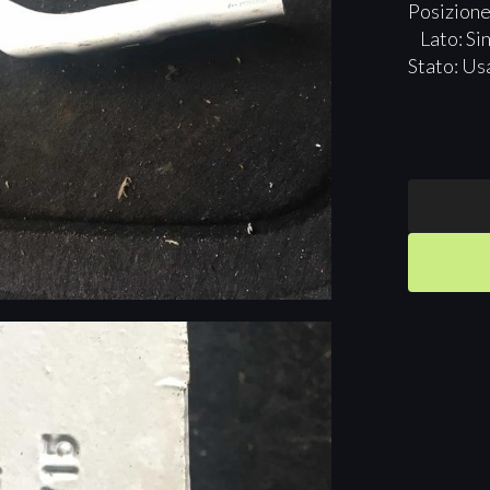
Posizione
Lato: Si
Stato: Us