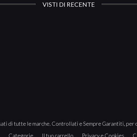
VISTI DI RECENTE
ati di tutte le marche. Controllati e Sempre Garantiti, per 
Categorie
Il tuo carrello
Privacy e Cookies
C