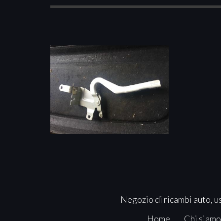
Negozio di ricambi auto, us
Home
Chi siamo