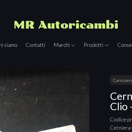
MR Autoricambi
hi siamo
Contatti
Marchi
Prodotti
Conse
Carrozzer
Cern
Clio
Codice p
Cerniera