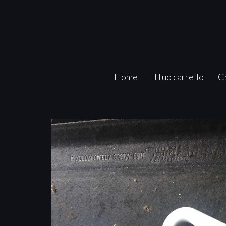
Home
Il tuo carrello
C