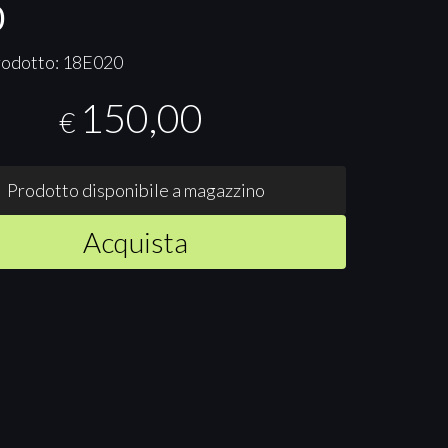
0
rodotto: 18E020
150,00
€
Prodotto disponibile a magazzino
Acquista