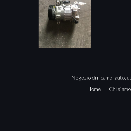
Negozio di ricambi auto, us
Home
Chi siamo