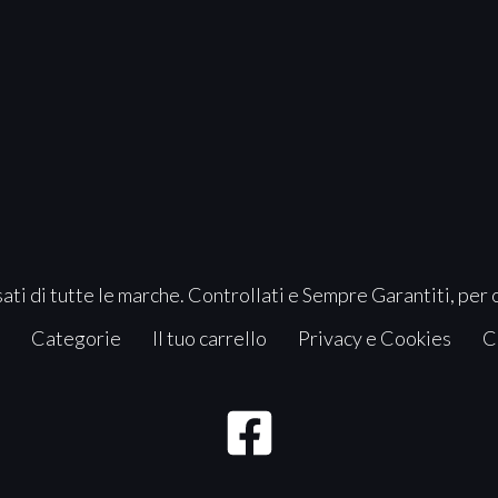
ati di tutte le marche. Controllati e Sempre Garantiti, per 
Categorie
Il tuo carrello
Privacy e Cookies
C