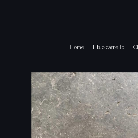
Home
Il tuo carrello
C