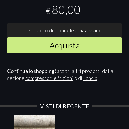
80,00
€
Prodotto disponibile a magazzino
Acquista
Continua lo shopping!
scopri altri prodotti della
sezione
compressori e frizioni
o di
Lancia
VISTI DI RECENTE