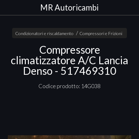
MR Autoricambi
Condizionatori e riscaldamento
Compressori e Frizioni
Compressore
climatizzatore A/C Lancia
Denso - 517469310
Codice prodotto: 14G038