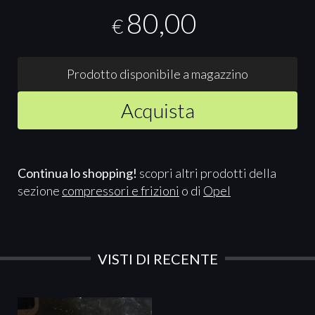
80,00
€
Prodotto disponibile a magazzino
Acquista
Continua lo shopping!
scopri altri prodotti della
sezione
compressori e frizioni
o di
Opel
VISTI DI RECENTE