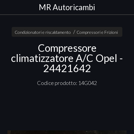
MR Autoricambi
Condizionatori e riscaldamento
Compressori e Frizioni
Compressore
climatizzatore A/C Opel -
24421642
Codice prodotto: 14G042