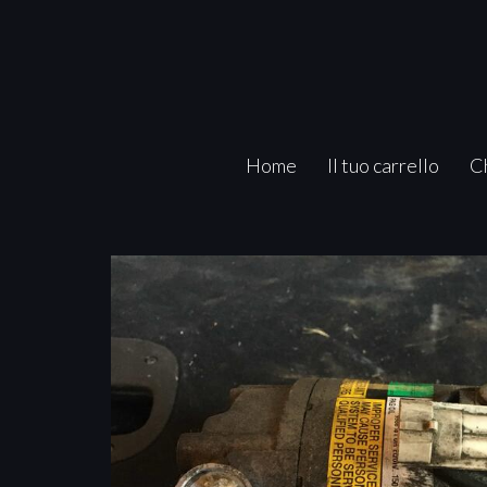
Home
Il tuo carrello
C