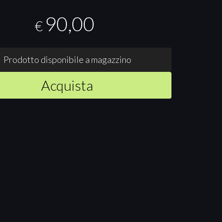
90,00
€
Prodotto disponibile a magazzino
Acquista