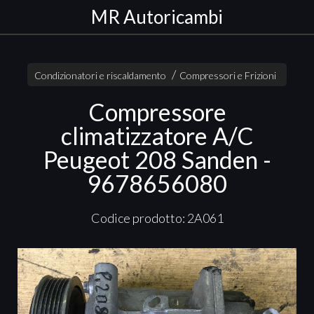
MR Autoricambi
Condizionatori e riscaldamento
Compressori e Frizioni
Compressore
climatizzatore A/C
Peugeot 208 Sanden -
9678656080
Codice prodotto: 2A061