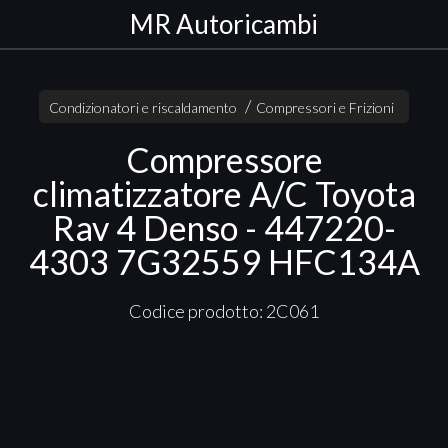
MR Autoricambi
Condizionatori e riscaldamento
Compressori e Frizioni
Compressore
climatizzatore A/C Toyota
Rav 4 Denso - 447220-
4303 7G32559 HFC134A
Codice prodotto: 2C061