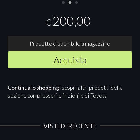
200,00
€
Prodotto disponibile a magazzino
Acquista
Continua lo shopping!
scopri altri prodotti della
sezione
compressori e frizioni
o di
Toyota
VISTI DI RECENTE