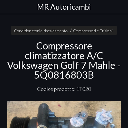
MR Autoricambi
Condizionatori e riscaldamento
Compressori e Frizioni
Compressore
climatizzatore A/C
Volkswagen Golf 7 Mahle -
5Q0816803B
Codice prodotto: 1T020