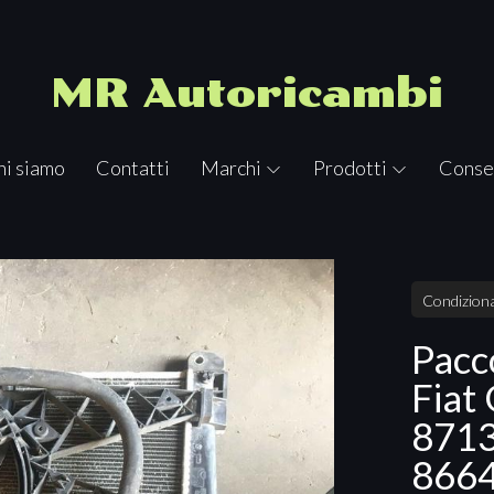
MR Autoricambi
hi siamo
Contatti
Marchi
Prodotti
Conse
Condiziona
Pacc
Fiat
8713
866