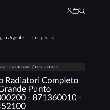
gna Urgente
Trustpilot ☆
tori e riscaldamento
Pacco Radiatori
o Radiatori Completo
 Grande Punto
00200 - 871360010 -
452100