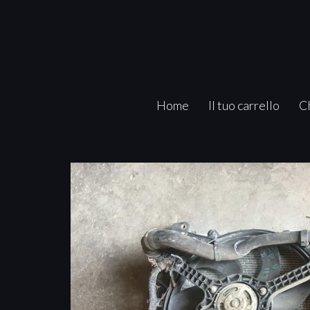
Home
Il tuo carrello
C