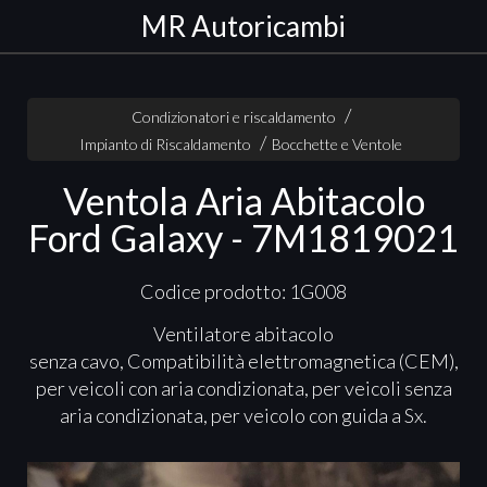
MR Autoricambi
Condizionatori e riscaldamento
Impianto di Riscaldamento
Bocchette e Ventole
Ventola Aria Abitacolo
Ford Galaxy - 7M1819021
Codice prodotto: 1G008
Ventilatore abitacolo
senza cavo, Compatibilità elettromagnetica (
CEM
),
per veicoli con aria condizionata, per veicoli senza
aria condizionata, per veicolo con guida a Sx.