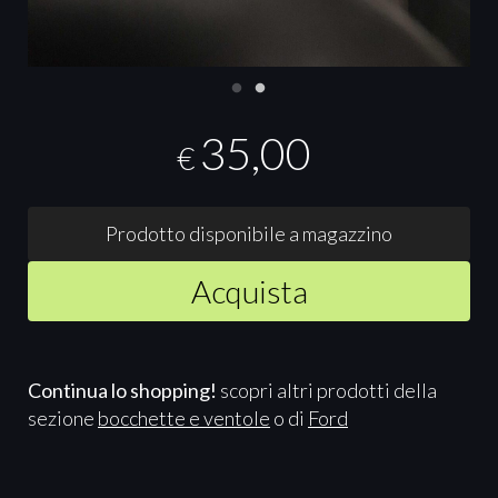
35,00
€
Prodotto disponibile a magazzino
Acquista
Continua lo shopping!
scopri altri prodotti della
sezione
bocchette e ventole
o di
Ford