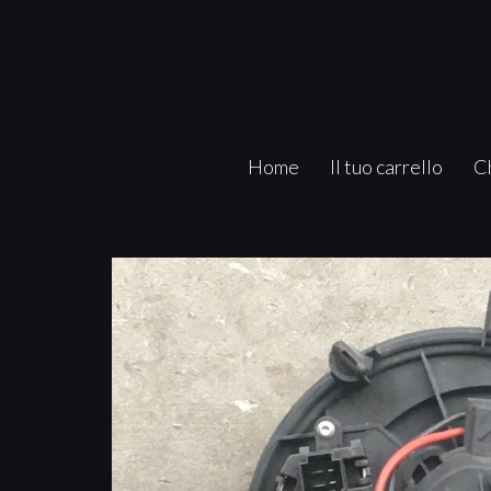
Home
Il tuo carrello
C