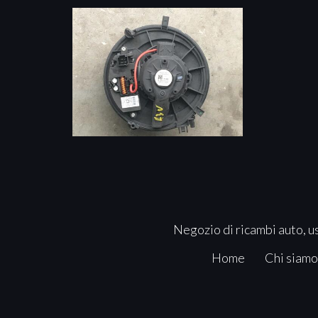
Negozio di ricambi auto, us
Home
Chi siamo