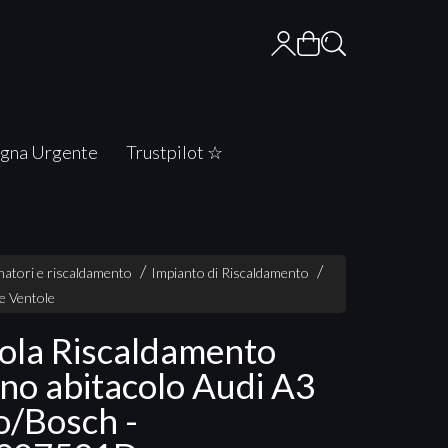
gna Urgente
Trustpilot ☆
atori e riscaldamento
Impianto di Riscaldamento
e Ventole
ola Riscaldamento
rno abitacolo Audi A3
o/Bosch -