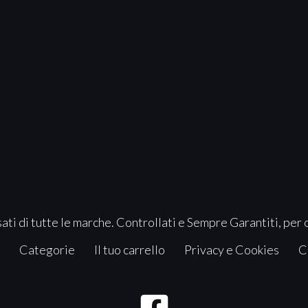
ati di tutte le marche. Controllati e Sempre Garantiti, per 
Categorie
Il tuo carrello
Privacy e Cookies
C