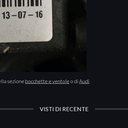
ella sezione
bocchette e ventole
o di
Audi
VISTI DI RECENTE