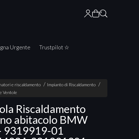
gna Urgente
Trustpilot ☆
atori e riscaldamento
Impianto di Riscaldamento
e Ventole
ola Riscaldamento
rno abitacolo BMW
- 9319919-01