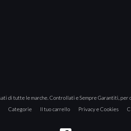
ati di tutte le marche. Controllati e Sempre Garantiti, per 
Categorie
Il tuo carrello
Privacy e Cookies
C