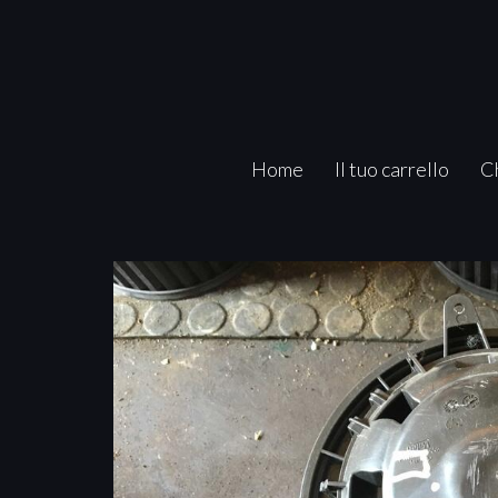
Home
Il tuo carrello
C