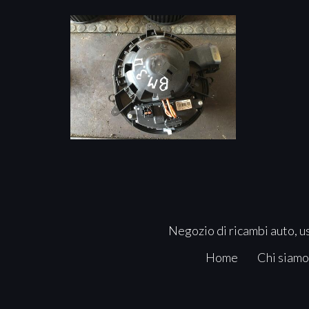
Negozio di ricambi auto, us
Home
Chi siamo