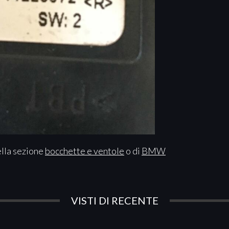
ella sezione
bocchette e ventole
o di
BMW
VISTI DI RECENTE