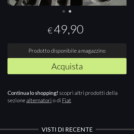
49,90
€
Prodotto disponibile a magazzino
Acquista
Continua lo shopping!
scopri altri prodotti della
sezione
alternatori
o di
Fiat
VISTI DI RECENTE