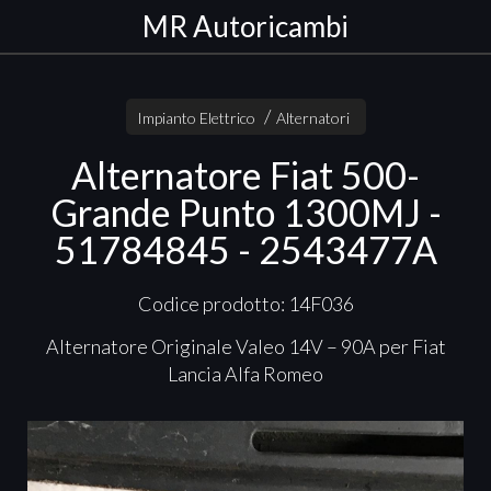
MR Autoricambi
Impianto Elettrico
Alternatori
Alternatore Fiat 500-
Grande Punto 1300MJ -
51784845 - 2543477A
Codice prodotto: 14F036
Alternatore Originale Valeo 14V – 90A per Fiat
Lancia Alfa Romeo