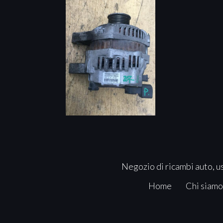
Negozio di ricambi auto, us
Home
Chi siamo