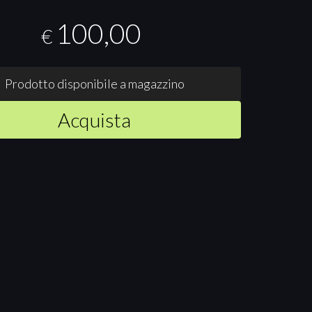
100,00
€
Prodotto disponibile a magazzino
Acquista