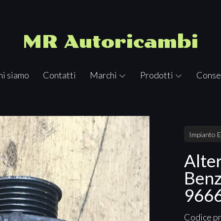
MR Autoricambi
hi siamo
Contatti
Marchi
Prodotti
Conse
Impianto E
Alte
Benz
966
Codice p