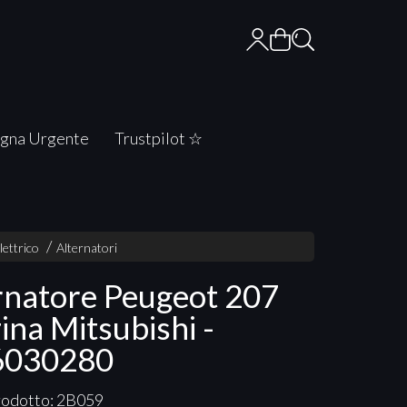
gna Urgente
Trustpilot ☆
lettrico
Alternatori
rnatore Peugeot 207
ina Mitsubishi -
6030280
rodotto: 2B059