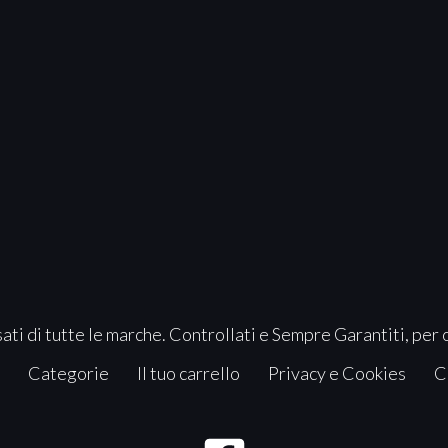
ati di tutte le marche. Controllati e Sempre Garantiti, per 
Categorie
Il tuo carrello
Privacy e Cookies
C