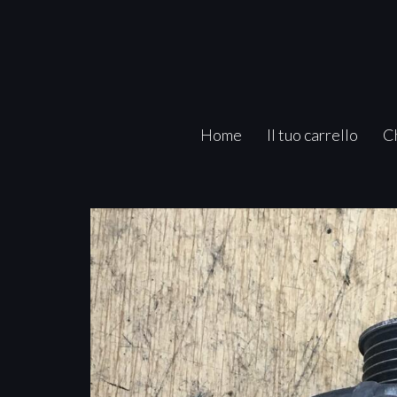
Home
Il tuo carrello
C