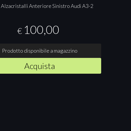
Alzacristalli Anteriore Sinistro Audi A3-2
100,00
€
Prodotto disponibile a magazzino
Acquista