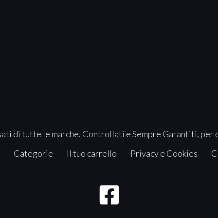
ati di tutte le marche. Controllati e Sempre Garantiti, per 
Categorie
Il tuo carrello
Privacy e Cookies
C