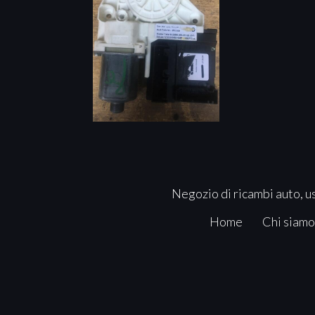
Negozio di ricambi auto, us
Home
Chi siamo