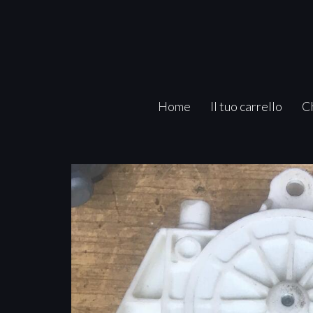
Home
Il tuo carrello
C