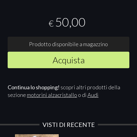
50,00
€
Prodotto disponibile a magazzino
Acquista
Continua lo shopping!
scopri altri prodotti della
sezione
motorini alzacristallo
o di
Audi
VISTI DI RECENTE