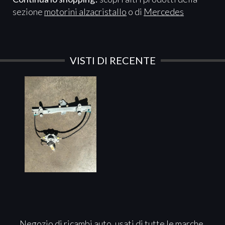
sezione
motorini alzacristallo
o di
Mercedes
VISTI DI RECENTE
Negozio di ricambi auto, usati di tutte le marche.