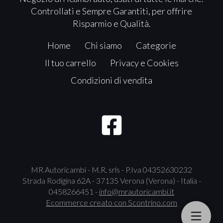
Controllati e Sempre Garantiti, per offrire
Risparmio e Qualità.
Home
Chi siamo
Categorie
Il tuo carrello
Privacy e Cookies
Condizioni di vendita
MR Autoricambi - M.R. srls - P.Iva 04352630232
Strada Rodigina 62A - 37135 Verona (Verona) - Italia -
0458266451 -
info@mrautoricambi.it
Ecommerce creato con
Scontrino.com