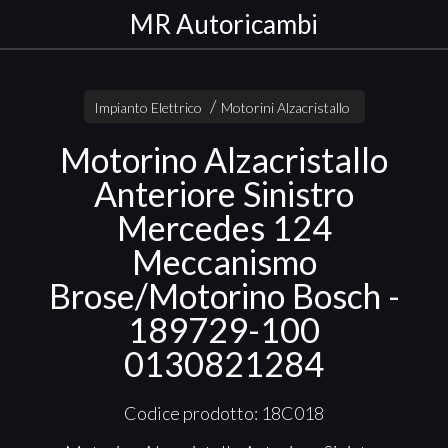
MR Autoricambi
Impianto Elettrico
Motorini Alzacristallo
Motorino Alzacristallo
Anteriore Sinistro
Mercedes 124
Meccanismo
Brose/Motorino Bosch -
189729-100
0130821284
Codice prodotto: 18C018