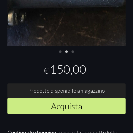
150,00
€
Prodotto disponibile a magazzino
Acquista
Continua lo shopping!
scopri altri prodotti della