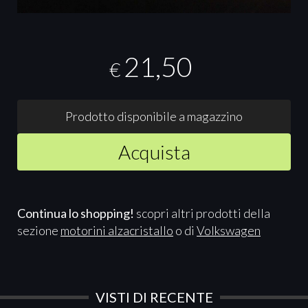
21,50
€
Prodotto disponibile a magazzino
Acquista
Continua lo shopping!
scopri altri prodotti della
sezione
motorini alzacristallo
o di
Volkswagen
VISTI DI RECENTE