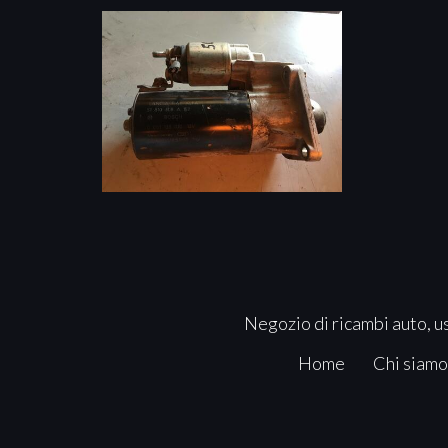
Negozio di ricambi auto, us
Home
Chi siamo