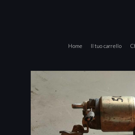
Home
Il tuo carrello
C