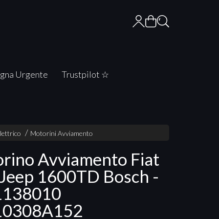
gna Urgente
Trustpilot ☆
lettrico
Motorini Avviamento
rino Avviamento Fiat
Jeep 1600TD Bosch -
1138010
10308A152