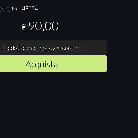
rodotto: 14F024
90,00
€
Prodotto disponibile a magazzino
Acquista