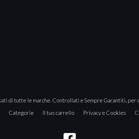
ati di tutte le marche. Controllati e Sempre Garantiti, per 
Categorie
Il tuo carrello
Privacy e Cookies
C