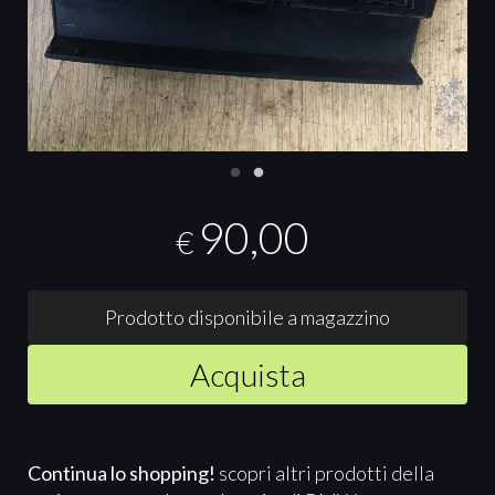
90,00
€
Prodotto disponibile a magazzino
Acquista
Continua lo shopping!
scopri altri prodotti della