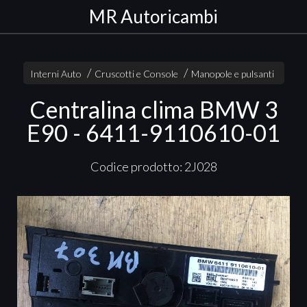
MR Autoricambi
Interni Auto
Cruscotti e Console
Manopole e pulsanti
Centralina clima BMW 3
E90 - 6411-9110610-01
Codice prodotto: 2J028