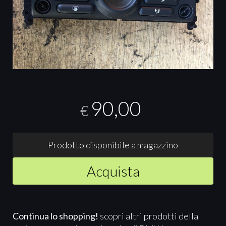
90,00
€
Prodotto disponibile a magazzino
Acquista
Continua lo shopping!
scopri altri prodotti della