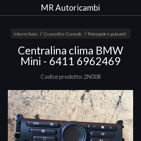
MR Autoricambi
Interni Auto
Cruscotti e Console
Manopole e pulsanti
Centralina clima BMW
Mini - 6411 6962469
Codice prodotto: 2N008