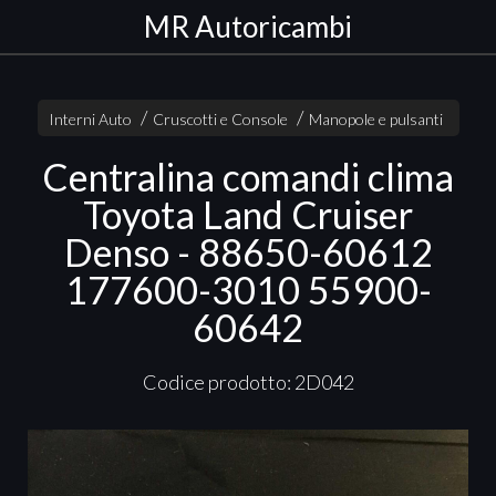
MR Autoricambi
Interni Auto
Cruscotti e Console
Manopole e pulsanti
Centralina comandi clima
Toyota Land Cruiser
Denso - 88650-60612
177600-3010 55900-
60642
Codice prodotto: 2D042