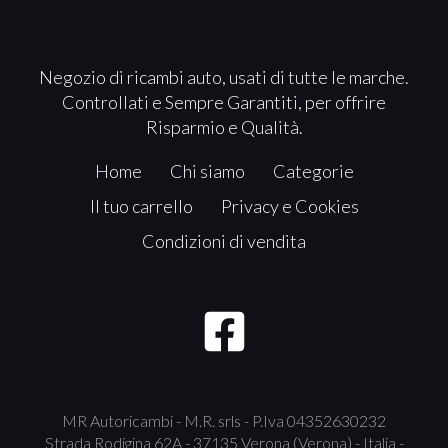
Negozio di ricambi auto, usati di tutte le marche.
Controllati e Sempre Garantiti, per offrire
Risparmio e Qualità.
Home
Chi siamo
Categorie
Il tuo carrello
Privacy e Cookies
Condizioni di vendita
MR Autoricambi - M.R. srls - P.Iva 04352630232
Strada Rodigina 62A - 37135 Verona (Verona) - Italia -