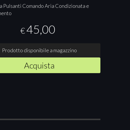
a Pulsanti Comando Aria Condizionata e
mento
45,00
€
Prodotto disponibile a magazzino
Acquista