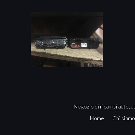
Negozio di ricambi auto, us
Home
Chi siamo