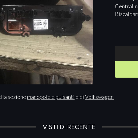
Centralin
Riscalda
ella sezione
manopole e pulsanti
o di
Volkswagen
VISTI DI RECENTE