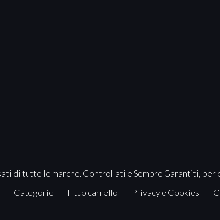
ati di tutte le marche. Controllati e Sempre Garantiti, per 
Categorie
Il tuo carrello
Privacy e Cookies
C