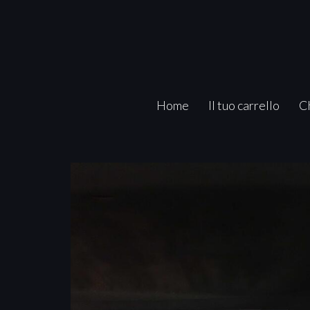
Home
Il tuo carrello
C