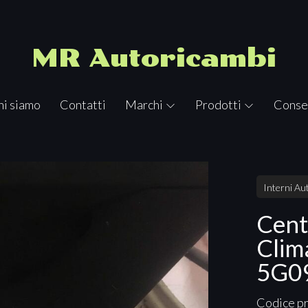
MR Autoricambi
hi siamo
Contatti
Marchi
Prodotti
Conse
Interni Au
Cent
Clim
5G0
Codice p