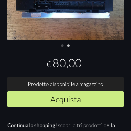
80,00
€
Prodotto disponibile a magazzino
Acquista
Continua lo shopping!
scopri altri prodotti della