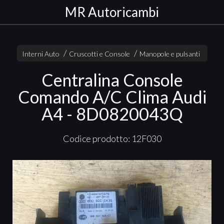
MR Autoricambi
Interni Auto
Cruscotti e Console
Manopole e pulsanti
Centralina Console
Comando A/C Clima Audi
A4 - 8D0820043Q
Codice prodotto: 12F030