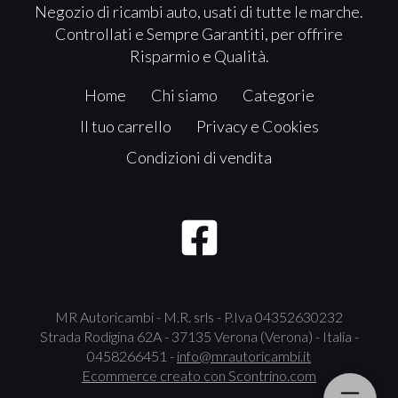
Negozio di ricambi auto, usati di tutte le marche.
Controllati e Sempre Garantiti, per offrire
Risparmio e Qualità.
Home
Chi siamo
Categorie
Il tuo carrello
Privacy e Cookies
Condizioni di vendita
MR Autoricambi - M.R. srls - P.Iva 04352630232
Strada Rodigina 62A - 37135 Verona (Verona) - Italia -
0458266451 -
info@mrautoricambi.it
Ecommerce creato con
Scontrino.com