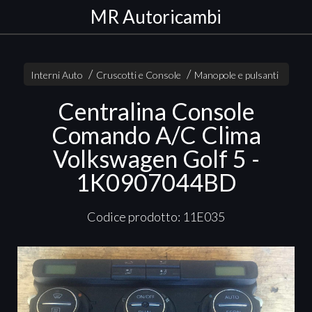
MR Autoricambi
Interni Auto
Cruscotti e Console
Manopole e pulsanti
Centralina Console
Comando A/C Clima
Volkswagen Golf 5 -
1K0907044BD
Codice prodotto: 11E035