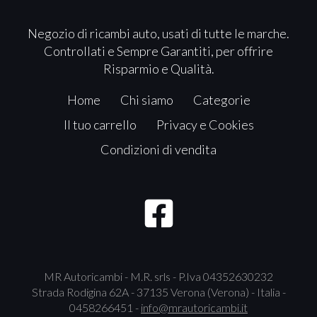
Negozio di ricambi auto, usati di tutte le marche.
Controllati e Sempre Garantiti, per offrire
Risparmio e Qualità.
Home
Chi siamo
Categorie
Il tuo carrello
Privacy e Cookies
Condizioni di vendita
MR Autoricambi - M.R. srls - P.Iva 04352630232
Strada Rodigina 62A - 37135 Verona (Verona) - Italia -
0458266451 -
info@mrautoricambi.it