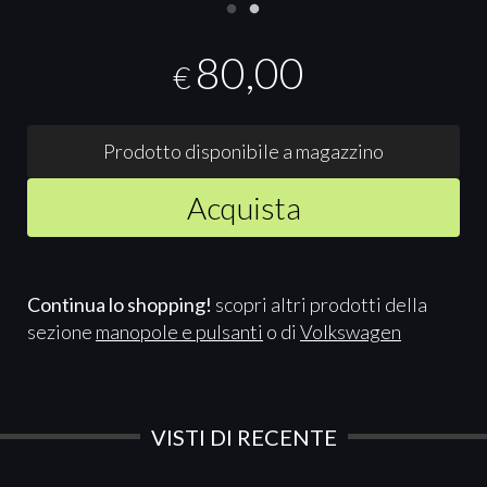
80,00
€
Prodotto disponibile a magazzino
Acquista
Continua lo shopping!
scopri altri prodotti della
sezione
manopole e pulsanti
o di
Volkswagen
VISTI DI RECENTE