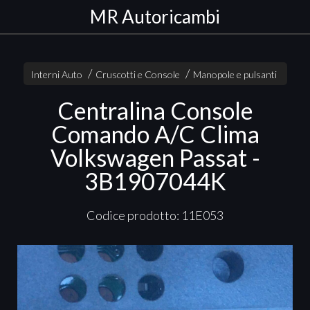
MR Autoricambi
Interni Auto
Cruscotti e Console
Manopole e pulsanti
Centralina Console
Comando A/C Clima
Volkswagen Passat -
3B1907044K
Codice prodotto: 11E053