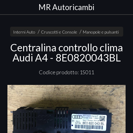
MR Autoricambi
Interni Auto
Cruscotti e Console
Manopole e pulsanti
Centralina controllo clima
Audi A4 - 8E0820043BL
Codice prodotto: 1S011