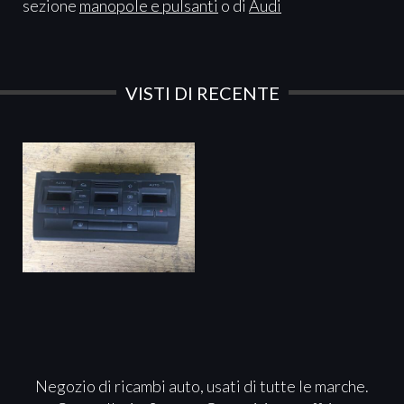
sezione
manopole e pulsanti
o di
Audi
VISTI DI RECENTE
Negozio di ricambi auto, usati di tutte le marche.