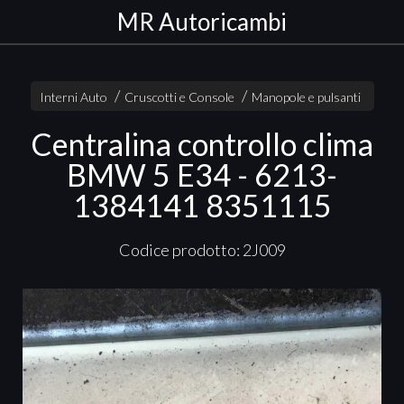
MR Autoricambi
Interni Auto
Cruscotti e Console
Manopole e pulsanti
Centralina controllo clima
BMW 5 E34 - 6213-
1384141 8351115
Codice prodotto: 2J009