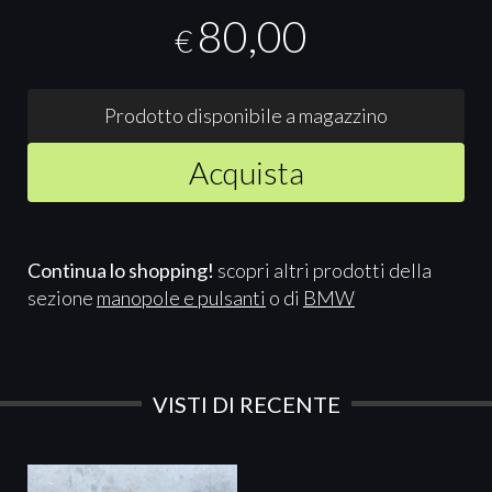
80,00
€
Prodotto disponibile a magazzino
Acquista
Continua lo shopping!
scopri altri prodotti della
sezione
manopole e pulsanti
o di
BMW
VISTI DI RECENTE