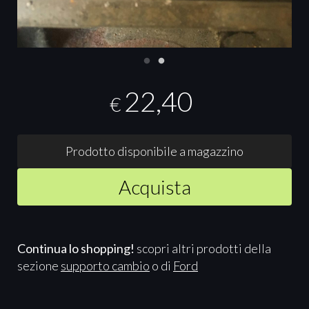
22,40
€
Prodotto disponibile a magazzino
Acquista
Continua lo shopping!
scopri altri prodotti della
sezione
supporto cambio
o di
Ford