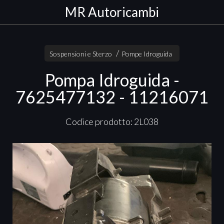
MR Autoricambi
Sospensioni e Sterzo
Pompe Idroguida
Pompa Idroguida -
7625477132 - 11216071
Codice prodotto: 2L038