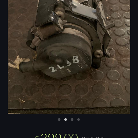
299,00