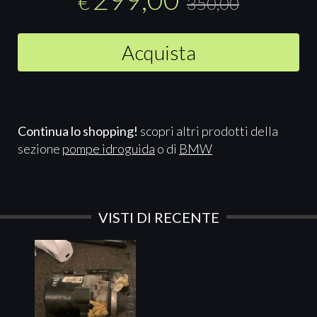
€
350,00
Acquista
Continua lo shopping!
scopri altri prodotti della
sezione
pompe idroguida
o di
BMW
VISTI DI RECENTE