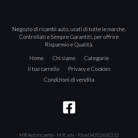
Negozio di ricambi auto, usati di tutte le marche.
Controllati e Sempre Garantiti, per offrire
Risparmio e Qualità.
Home
Chi siamo
Categorie
Il tuo carrello
Privacy e Cookies
Condizioni di vendita
MR Autoricambi - M.R. srls - P.Iva 04352630232