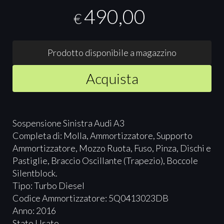
490,00
€
Prodotto disponibile a magazzino
Acquista
Sospensione Sinistra Audi A3
Completa di: Molla, Ammortizzatore, Supporto
Ammortizzatore, Mozzo Ruota, Fuso, Pinza, Dischi e
Pastiglie, Braccio Oscillante (Trapezio), Boccole
Silentblock.
Tipo: Turbo Diesel
Codice Ammortizzatore: 5Q0413023DB
Anno: 2016
Stato Usato