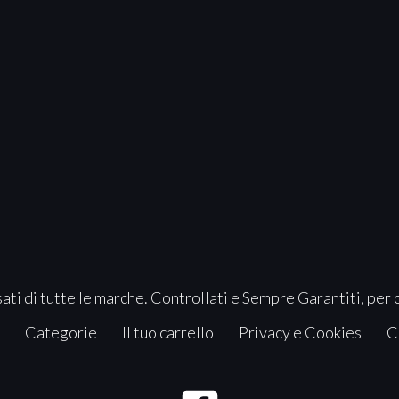
ati di tutte le marche. Controllati e Sempre Garantiti, per 
Categorie
Il tuo carrello
Privacy e Cookies
C