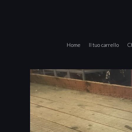
Home
Il tuo carrello
C