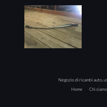
Negozio di ricambi auto, us
Home
Chi siamo