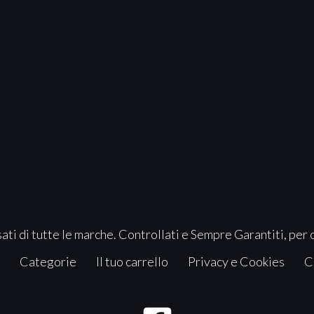
ati di tutte le marche. Controllati e Sempre Garantiti, per 
Categorie
Il tuo carrello
Privacy e Cookies
C