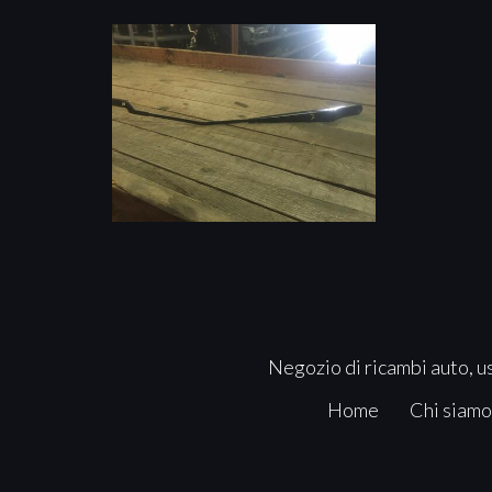
Negozio di ricambi auto, us
Home
Chi siamo