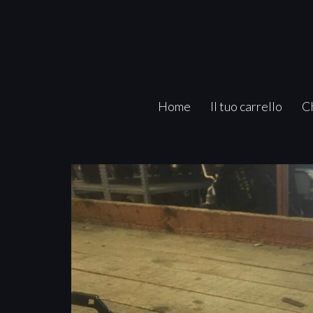
Home
Il tuo carrello
C