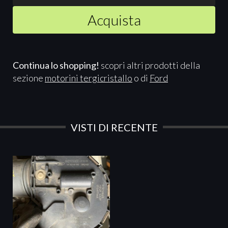
Acquista
Continua lo shopping!
scopri altri prodotti della
sezione
motorini tergicristallo
o di
Ford
VISTI DI RECENTE