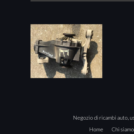
Negozio di ricambi auto, us
Home
Chi siamo