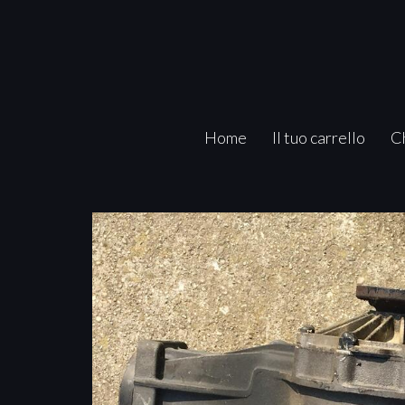
Home
Il tuo carrello
C