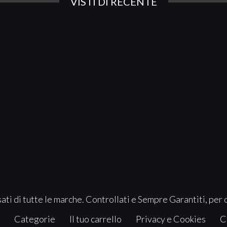
VISTI DI RECENTE
ati di tutte le marche. Controllati e Sempre Garantiti, per 
Categorie
Il tuo carrello
Privacy e Cookies
C