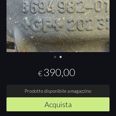
390,00
€
Prodotto disponibile a magazzino
Acquista