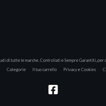
ati di tutte le marche. Controllati e Sempre Garantiti, per 
Categorie
Il tuo carrello
Privacy e Cookies
C