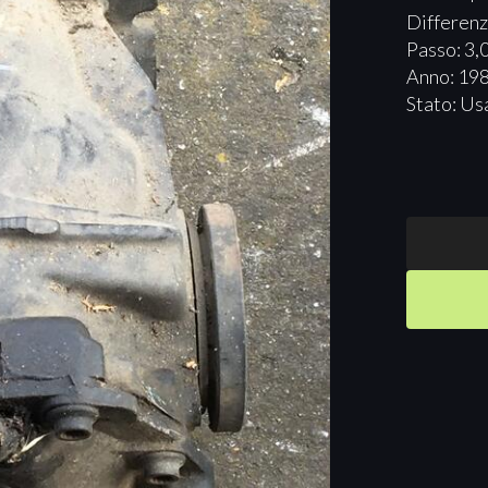
Differenz
Passo: 3,
Anno: 19
Stato: Us