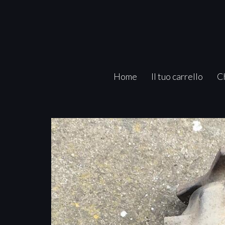
Home
Il tuo carrello
C