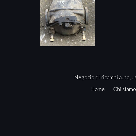
Negozio di ricambi auto, us
Home
Chi siamo