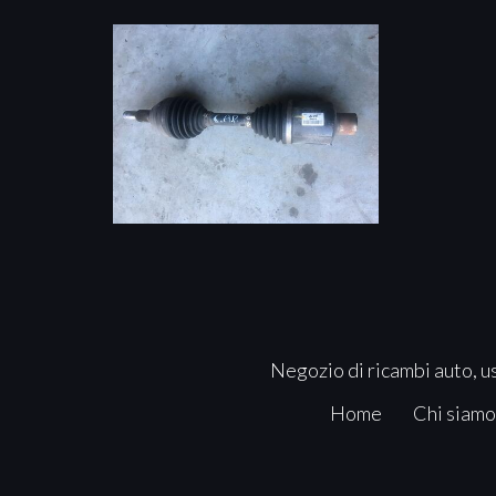
Negozio di ricambi auto, us
Home
Chi siamo