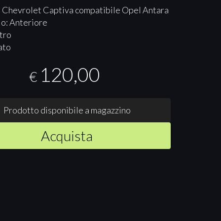
 Chevrolet Captiva compatibile Opel Antara
o: Anteriore
tro
ato
120,00
€
Prodotto disponibile a magazzino
Acquista