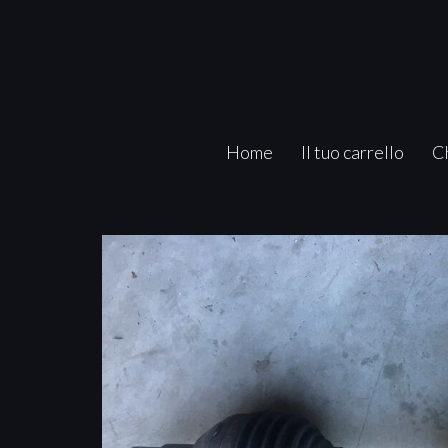
Home
Il tuo carrello
C