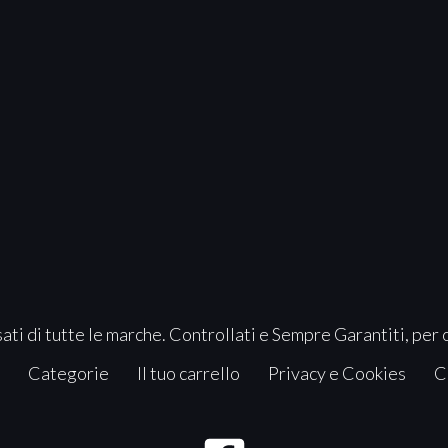
ati di tutte le marche. Controllati e Sempre Garantiti, per 
Categorie
Il tuo carrello
Privacy e Cookies
C