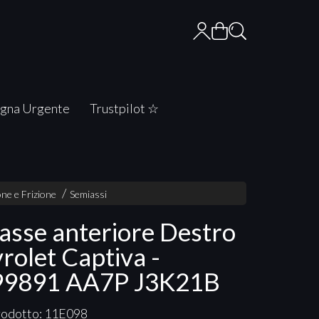
gna Urgente
Trustpilot ☆
ne e Frizione
Semiassi
asse anteriore Destro
rolet Captiva -
99891 AA7P J3K21B
rodotto: 11E098