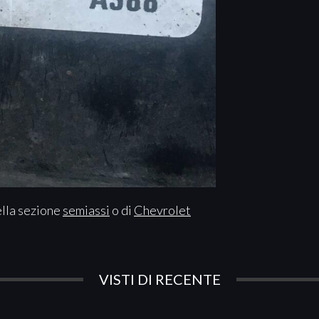
ella sezione
semiassi
o di
Chevrolet
VISTI DI RECENTE