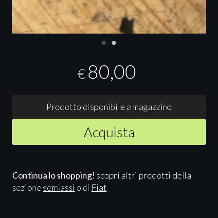
80,00
€
Prodotto disponibile a magazzino
Acquista
Continua lo shopping!
scopri altri prodotti della
sezione
semiassi
o di
Fiat