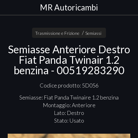
MR Autoricambi
Trasmissione e Frizione
Semiassi
Semiasse Anteriore Destro
Fiat Panda Twinair 1.2
benzina - 00519283290
Codice prodotto: 5D056
Semiasse: Fiat Panda Twinaire 1.2 benzina
Montaggio: Anteriore
Lato: Destro
Stato: Usato