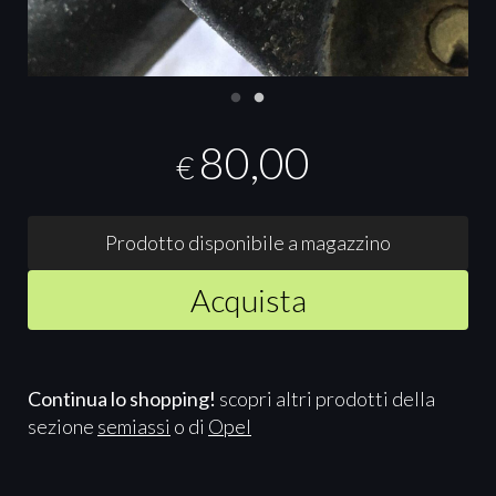
80,00
€
Prodotto disponibile a magazzino
Acquista
Continua lo shopping!
scopri altri prodotti della
sezione
semiassi
o di
Opel