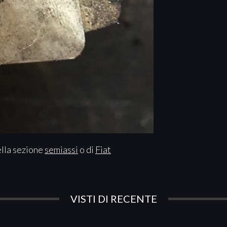
ella sezione
semiassi
o di
Fiat
VISTI DI RECENTE