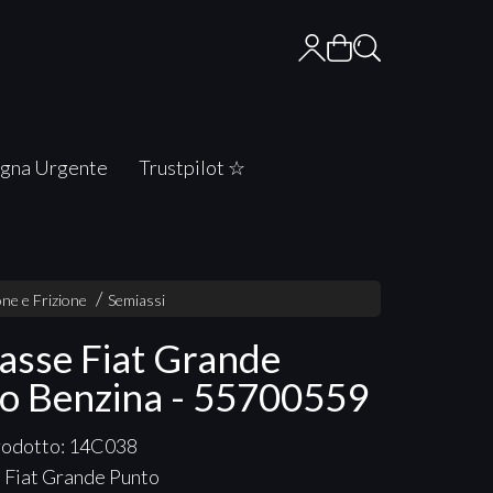
gna Urgente
Trustpilot ☆
ne e Frizione
Semiassi
asse Fiat Grande
o Benzina - 55700559
rodotto: 14C038
 Fiat Grande Punto