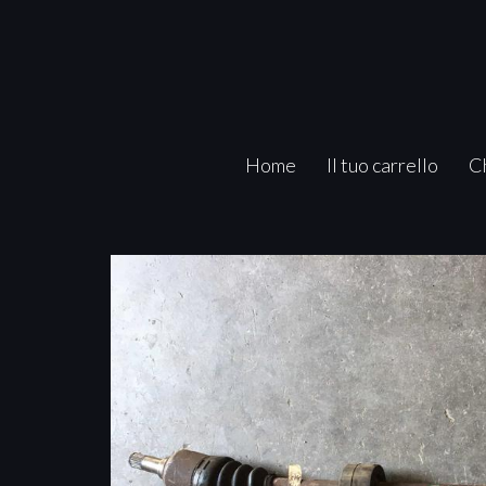
Home
Il tuo carrello
C