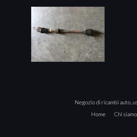
Negozio di ricambi auto, us
Home
Chi siamo