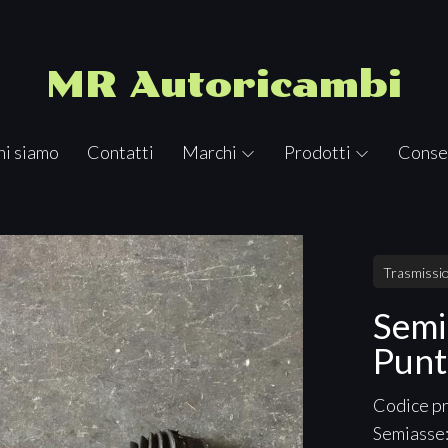
MR Autoricambi
hi siamo
Contatti
Marchi
Prodotti
Conse
Trasmissio
Semi
Punt
Codice p
Semiasse: