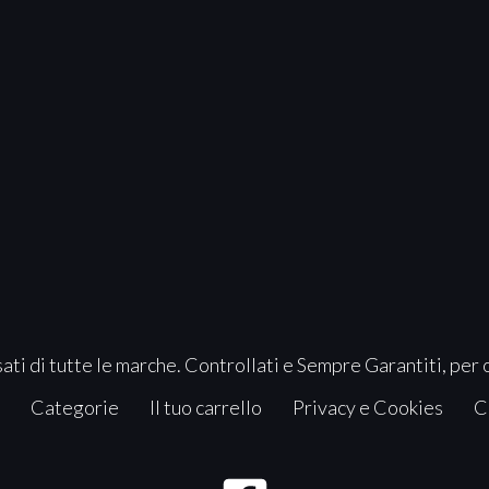
ati di tutte le marche. Controllati e Sempre Garantiti, per 
Categorie
Il tuo carrello
Privacy e Cookies
C