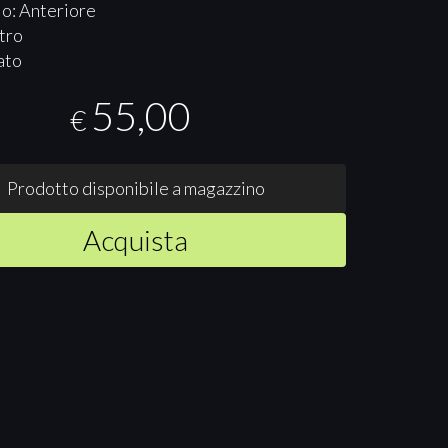
o: Anteriore
tro
ato
55,00
€
Prodotto disponibile a magazzino
Acquista